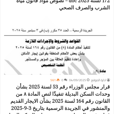
172 لسنة 2025 doc – نصوص مواد قانون مياه
الشرب والصرف الصحي
ادارة الموقع
04/09/2025
0
561
قرار مجلس الوزراء رقم 53 لسنة 2025 بشأن
وحدات السكن البديلة تنفيذًا لنص المادة ۸ من
القانون رقم 164 لسنة 2025 بشأن الايجار القديم
والمنشور في الجريدة الرسمية بتاريخ 3-9-2025