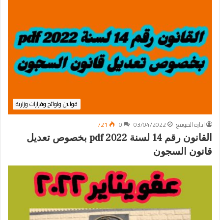
قوانين ولوائح وقرارات وزارية
ادارة الموقع
03/04/2022
0
721
القانون رقم 14 لسنة 2022 pdf بخصوص تعديل
قانون السجون