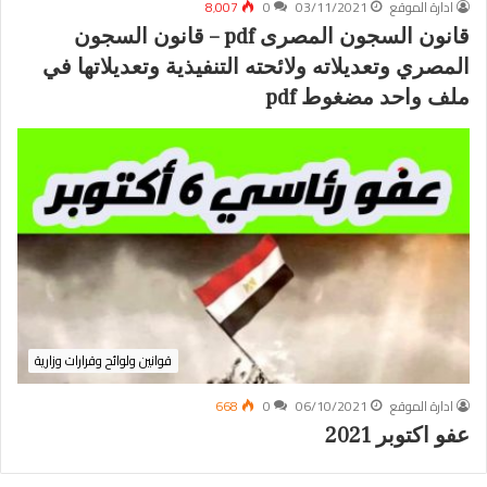
ادارة الموقع
03/11/2021
0
8٬007
قانون السجون المصرى pdf – قانون السجون
المصري وتعديلاته ولائحته التنفيذية وتعديلاتها في
ملف واحد مضغوط pdf
قوانين ولوائح وقرارات وزارية
ادارة الموقع
06/10/2021
0
668
عفو اكتوبر 2021