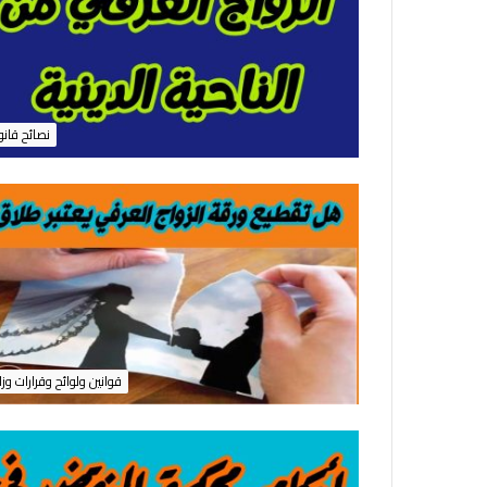
نصائح قانو
قوانين ولوائح وقرارات وزا