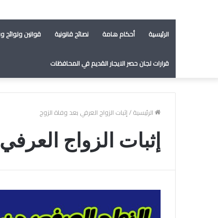
الرئيسية
أحكام هامة
نصائح قانونية
قوانين ولوائح وق
قرارات لجان حصر الايجار القديم في المحافظات
الرئيسية
/
إثبات الزواج العرفي بعد وفاة الزوج
إثبات الزواج العرفي 