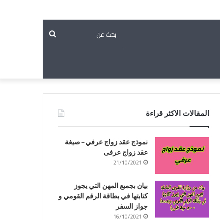
بحث
عن
المقالات الاكثر قراءة
نموذج عقد زواج عرفي – صيغة
عقد زواج عرفى
21/10/2021
بيان بجميع المهن التي يجوز
كتابتها في بطاقة الرقم القومي و
جواز السفر
16/10/2021