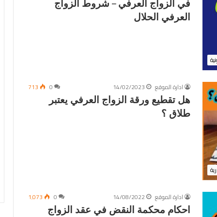
في الزواج العرفي – شروط الزواج
العرفي الحلال
نية
ادارة الموقع
14/02/2023
0
713
هل تقطيع ورقة الزواج العرفي يعتبر
طلاق ؟
رية
ادارة الموقع
14/08/2022
0
1٬073
احكام محكمة النقض في عقد الزواج