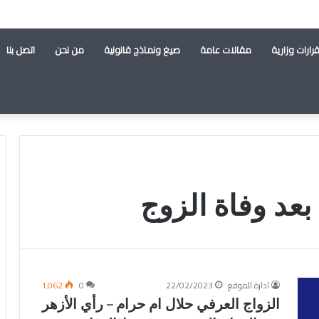
رارات وزارية
مقالات عامة
صيغ ونماذج قانونية
من نحن
اتصل بنا
بعد وفاة الزوج
ادارة الموقع
22/02/2023
0
1٬062
الزواج العرفي حلال ام حرام – رأي الأزهر