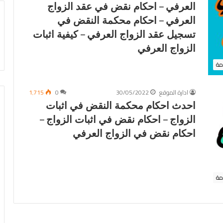
العرفي – احكام نقض في عقد الزواج
العرفي – احكام محكمة النقض في
تسجيل عقد الزواج العرفي – كيفية اثبات
الزواج العرفي
مة
ادارة الموقع
30/05/2022
0
1٬715
احدث احكام محكمة النقض في اثبات
ا
01/05/2026
ح
الزواج – احكام نقض في اثبات الزواج –
احوزة عمرانية جديدة وخرائط لعدد من
و
احكام نقض في الزواج العرفي
محافظة المنوفية
ز
القري والمدن بتاريخ اليوم 2026/5/1 –
ة
رقم 1675 لسنة 2025 بشأن تقسيم
الحيز العمراني الجديد لمحافظة المنوفي
ع
أماكن مؤجرة لغرض
2026 – الحيز العمراني الجديد لمحافظة
م
كام القانون رقم
االغربية 2026 – الحيز العمراني الجديد
مة
ر
سنة ٢٠٢٥- قرار لجان الحصر
2026 خرائط الحيز العمراني الجديد
ا
فظة المنوفية
2026
ن
ي
ة