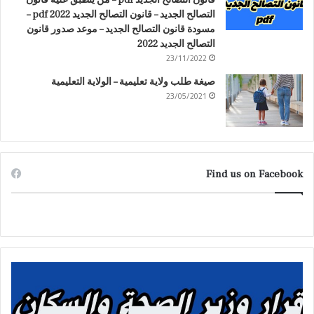
التصالح الجديد – قانون التصالح الجديد 2022 pdf –
مسودة قانون التصالح الجديد – موعد صدور قانون
التصالح الجديد 2022
23/11/2022
صيغة طلب ولاية تعليمية – الولاية التعليمية
23/05/2021
Find us on Facebook
ق
ح
ر
ك
ا
م
ر
ا