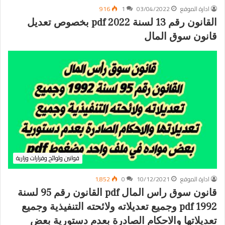
ادارة الموقع
03/04/2022
1
916
القانون رقم 13 لسنة 2022 pdf بخصوص تعديل
قانون سوق المال
قوانين ولوائح وقرارات وزارية
ادارة الموقع
10/12/2021
0
1٬852
قانون سوق راس المال pdf القانون رقم 95 لسنة
1992 pdf وجميع تعديلاته ولائحته التنفيذية وجميع
تعديلاتها والاحكام الصادرة بعدم دستورية بعض