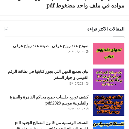
مواده في ملف واحد مضغوط pdf
المقالات الاكثر قراءة
نموذج عقد زواج عرفي – صيغة عقد زواج عرفى
21/10/2021
بيان بجميع المهن التي يجوز كتابتها في بطاقة الرقم
القومي و جواز السفر
16/10/2021
كشف توزيع جلسات جميع محاكم القاهرة والجيزة
والقليوبية موسم 2023 pdf
12/10/2022
النسخة الرسمية من قانون التصالح الجديد pdf –
قانون التصالح الجديد pdf – من ينطبق عليه قانون