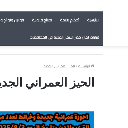
الرئيسية
أحكام هامة
نصائح قانونية
قوانين ولوائح وق
قرارات لجان حصر الايجار القديم في المحافظات
الرئيسية
/
الحيز العمراني الجديد
الحيز العمراني الجدي