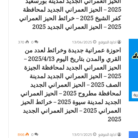
الحيز العمراني الجديد لمدينة بورسعيد
د
2025 – الحيز العمراني الجديد لمحافظة
ي
د
كفر الشيخ 2025 – خرائط الحيز العمراني
ل
2025 – الحيز العمراني الجديد 2025
م
ح
ادارة الموقع
13/04/2025
0
370
ا
احوزة عمرانية جديدة وخرائط لعدد من
ف
ظ
القري والمدن بتاريخ اليوم 2025/4/13 –
ة
الحيز العمراني الجديد لمحافظة الجيزة
ا
2025 – الحيز العمراني الجديد لمدينة
ل
م
الصف 2025 – الحيز العمراني الجديد
ن
لمحافظة مطروح 2025 – الحيز العمراني
رية
و
الجديد لمدينة سيوة 2025 – خرائط الحيز
ف
ي
العمراني 2025 – الحيز العمراني الجديد
ة
2025
2
0
ادارة الموقع
2
13/01/2025
0
866