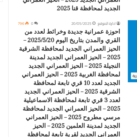
العمراني الجديد 2025 – الحيز العمراني
ج
الجديد لمحافظة قنا 2025
د
ي
ادارة الموقع
20/05/2025
0
796
د
ة
احوزة عمرانية جديدة وخرائط لعدد من
و
القري والمدن بتاريخ اليوم 2025/5/20 –
خ
الحيز العمراني الجديد لمحافظة الشرقية
ر
ا
2025 – الحيز العمراني الجديد لمدينة
ئ
النجيلة 2025 – الحيز العمراني الجديد
ط
لمحافظة الغربية 2025 – الحيز العمراني
ل
رية
ع
الجديد لعدد 10 قري تابعة لمحافظة
د
الشرقية 2025 – الحيز العمراني الجديد
د
لعدد 3 قري تابعة لمحافظة الاسماعيلية
م
ن
2025 – الحيز العمراني الجديد لمحافظة
ا
مرسي مطروح 2025 – الحيز العمراني
ل
الجديد لمدينة العلمين 2025 – الحيز
ق
ر
العمراني الجديد لقرية تابعة لمحافظة