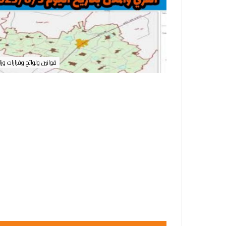
قوانين ولوائح وقرارات وزا