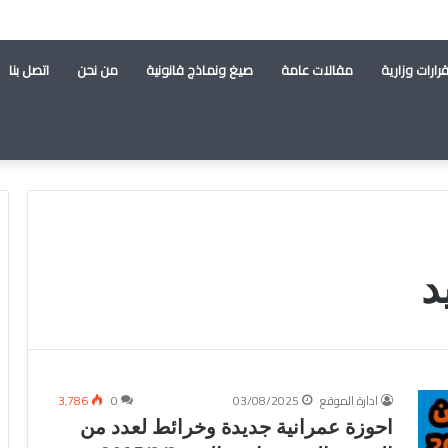
رارات وزارية
مقالات عامة
صيغ ونماذج قانونية
من نحن
اتصل بنا
د
ادارة الموقع
03/08/2025
0
3٬786
احوزة عمرانية جديدة وخرائط لعدد من