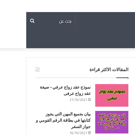
بحث
عن
المقالات الاكثر قراءة
نموذج عقد زواج عرفي – صيغة
عقد زواج عرفى
21/10/2021
بيان بجميع المهن التي يجوز
كتابتها في بطاقة الرقم القومي و
جواز السفر
16/10/2021