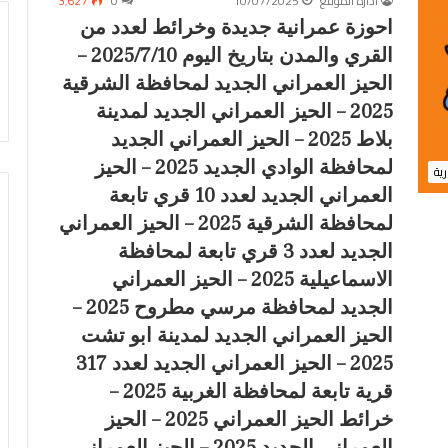
ادارة الموقع
10/07/2025
0
3٬627
احوزة عمرانية جديدة وخرائط لعدد من
القري والمدن بتاريخ اليوم 2025/7/10 –
الحيز العمراني الجديد لمحافظة الشرقية
2025 – الحيز العمراني الجديد لمدينة
بلاط 2025 – الحيز العمراني الجديد
لمحافظة الوادي الجديد 2025 – الحيز
رية
العمراني الجديد لعدد 10 قري تابعة
ا
لمحافظة الشرقية 2025 – الحيز العمراني
01/05/2026
ح
الجديد لعدد 3 قري تابعة لمحافظة
احوزة عمرانية جديدة وخرائط لعدد من
و
محافظة المنوفية
ز
القري والمدن بتاريخ اليوم 2026/5/1 –
الاسماعيلية 2025 – الحيز العمراني
ة
رقم 1675 لسنة 2025 بشأن تقسيم
الحيز العمراني الجديد لمحافظة المنوفي
الجديد لمحافظة مرسي مطروح 2025 –
ع
أماكن مؤجرة لغرض
2026 – الحيز العمراني الجديد لمحافظة
الحيز العمراني الجديد لمدينة ابو تشت
م
كام القانون رقم
االغربية 2026 – الحيز العمراني الجديد
ر
2025 – الحيز العمراني الجديد لعدد 317
سنة ٢٠٢٥- قرار لجان الحصر
2026 خرائط الحيز العمراني الجديد
ا
قرية تابعة لمحافظة الغربية 2025 –
فظة المنوفية
2026
ن
خرائط الحيز العمراني 2025 – الحيز
ي
ة