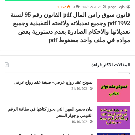
ادارة الموقع
10/12/2021
0
1٬852
قانون سوق راس المال pdf القانون رقم 95 لسنة
1992 pdf وجميع تعديلاته ولائحته التنفيذية وجميع
تعديلاتها والاحكام الصادرة بعدم دستورية بعض
مواده في ملف واحد مضغوط pdf
المقالات الاكثر قراءة
نموذج عقد زواج عرفي – صيغة عقد زواج عرفى
21/10/2021
بيان بجميع المهن التي يجوز كتابتها في بطاقة الرقم
القومي و جواز السفر
16/10/2021