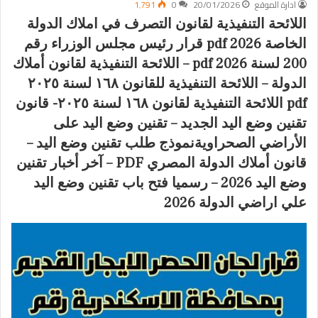
ادارة الموقع
20/01/2026
0
1٬791
اللائحة التنفيذية لقانون التصرف في املاك الدولة
الخاصة 2026 pdf قرار رئيس مجلس الوزراء رقم
200 لسنة 2026 pdf – اللائحة التنفيذية لقانون أملاك
الدولة – اللائحة التنفيذية للقانون ١٦٨ لسنة ٢٠٢٥
pdf اللائحة التنفيذية لقانون ١٦٨ لسنة ٢٠٢٥- قانون
تقنين وضع اليد الجديد – تقنين وضع اليد على
الأراضي الصحراويةنموذج طلب تقنين وضع اليد –
قانون أملاك الدولة المصري PDF – آخر أخبار تقنين
وضع اليد 2026 – رسميا فتح باب تقنين وضع اليد
علي اراضي الدولة 2026