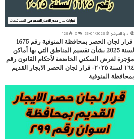
قرارات لجان حصر الايجار القديم في المحافظات
ادارة الموقع
28/01/2026
0
126
قرار لجان الحصر بمحافظة المنوفية رقم 1675
لسنة 2025 بشأن تقسيم المناطق التي بها أماكن
مؤجرة لغرض السكني الخاضعة لأحكام القانون رقم
١٦٤ لسنة ٢٠٢٥- قرار لجان الحصر الايجار القديم
بمحافظة المنوفية