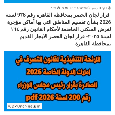
ادارة الموقع
28/01/2026
0
449
قرار لجان الحصر بمحافظة القاهرة رقم 978 لسنة
2026 بشأن تقسيم المناطق التي بها أماكن مؤجرة
لغرض السكني الخاضعة لأحكام القانون رقم ١٦٤
لسنة ٢٠٢٥- قرار لجان الحصر الايجار القديم
بمحافظة القاهرة
قوانين ولوائح وقرارات وزارية