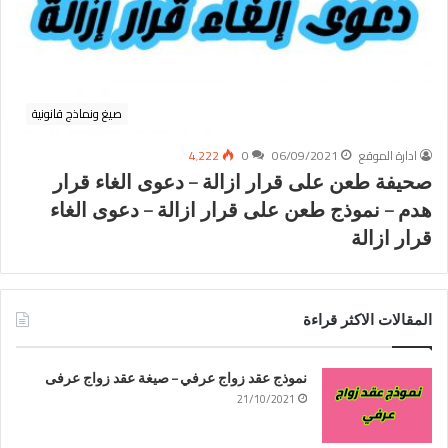
صيغ ونماذج قانونية
ادارة الموقع
06/09/2021
0
4٬222
صحيفة طعن على قرار ازالة – دعوى الغاء قرار
هدم – نموذج طعن على قرار ازالة – دعوى الغاء
قرار ازالة
المقالات الاكثر قراءة
نموذج عقد زواج عرفي – صيغة عقد زواج عرفى
21/10/2021