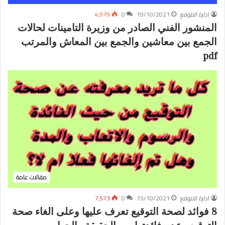
ادارة الموقع
19/10/2021
0
4٬979
المنشور الفني الصادر من وزيرة التامينات لحالات
الجمع بين معاشين والجمع بين المعاش والمرتب
pdf
مقالات عامة
ادارة الموقع
15/10/2021
0
7٬573
8 فوائد لصحة التوقيع تعرف عليها وعلى الغاء صحة