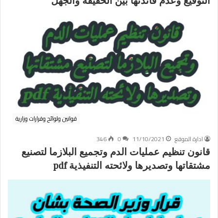
التوقيع وعدم فائدتها بين الحقيقة والجهل
قوانين ولوائح وقرارات وزارية
ادارة الموقع
11/10/2021
0
346
قانون تنظيم عمليات الدم وتجميع البلازما لتصنيع
مشتقاتها وتصديرها ولائحته التنفيذية pdf