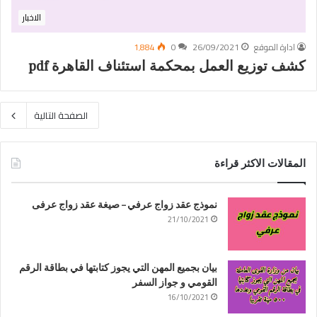
الاخبار
ادارة الموقع
26/09/2021
0
1٬884
كشف توزيع العمل بمحكمة استئناف القاهرة pdf
الصفحة التالية
المقالات الاكثر قراءة
نموذج عقد زواج عرفي – صيغة عقد زواج عرفى
21/10/2021
بيان بجميع المهن التي يجوز كتابتها في بطاقة الرقم
القومي و جواز السفر
16/10/2021