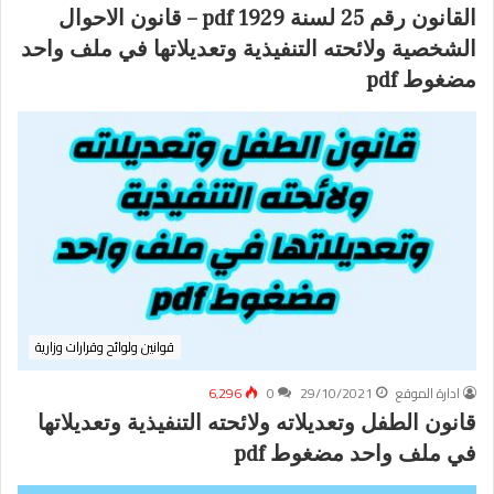
القانون رقم 25 لسنة 1929 pdf – قانون الاحوال
الشخصية ولائحته التنفيذية وتعديلاتها في ملف واحد
مضغوط pdf
قوانين ولوائح وقرارات وزارية
ادارة الموقع
29/10/2021
0
6٬296
قانون الطفل وتعديلاته ولائحته التنفيذية وتعديلاتها
في ملف واحد مضغوط pdf