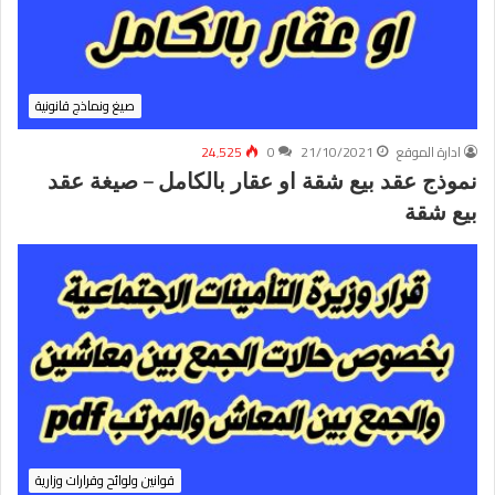
صيغ ونماذج قانونية
ادارة الموقع
21/10/2021
0
24٬525
نموذج عقد بيع شقة او عقار بالكامل – صيغة عقد
بيع شقة
قوانين ولوائح وقرارات وزارية