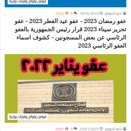
قوانين ولوائح وقرارات وزارية
ادارة الموقع
18/04/2023
0
1٬824
عفو رمضان 2023 – عفو عيد الفطر 2023 – عفو
تحرير سيناء 2023 قرار رئيس الجمهورية بالعفو
الرئاسي عن بعض المسجونين – كشوف اسماء
العفو الرئاسي 2023
قوانين ولوائح وقرارات وزارية
ادارة الموقع
23/01/2022
0
2٬961