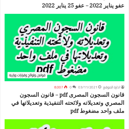
عفو يناير 2022 – عفو 25 يناير 2022
قوانين ولوائح وقرارات وزارية
ادارة الموقع
03/11/2021
0
8٬007
قانون السجون المصرى pdf – قانون السجون
المصري وتعديلاته ولائحته التنفيذية وتعديلاتها في
ملف واحد مضغوط pdf