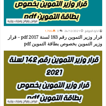
قوانين ولوائح وقرارات وزارية
ادارة الموقع
24/12/2021
0
1٬796
قرار وزير التموين رقم 183 لسنة 2017 pdf – قرار
وزير التموين بخصوص بطاقة التموين pdf
قوانين ولوائح وقرارات وزارية