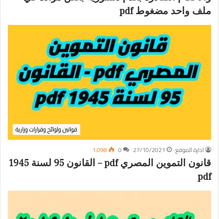
ملف واحد مضغوط pdf
قوانين ولوائح وقرارات وزارية
ادارة الموقع
27/10/2021
0
1٬098
قانون التموين المصري pdf – القانون 95 لسنة 1945
pdf