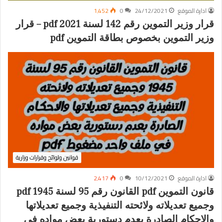
ادارة الموقع
24/12/2021
0
1٬452
قرار وزير التموين رقم 142 لسنة 2021 pdf – قرار
وزير التموين بخصوص بطاقة التموين pdf
قوانين ولوائح وقرارات وزارية
ادارة الموقع
10/12/2021
0
2٬417
قانون التموين pdf القانون رقم 95 لسنة 1945 pdf
وجميع تعديلاته ولائحته التنفيذية وجميع تعديلاتها
والاحكام الصادرة بعدم دستورية بعض مواده في