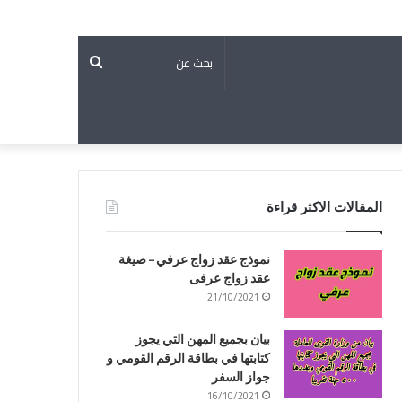
بحث
عن
المقالات الاكثر قراءة
نموذج عقد زواج عرفي – صيغة
عقد زواج عرفى
21/10/2021
بيان بجميع المهن التي يجوز
كتابتها في بطاقة الرقم القومي و
جواز السفر
16/10/2021