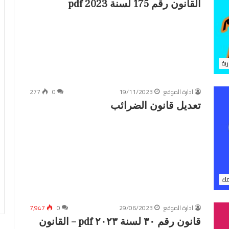
القانون رقم 175 لسنة 2023 pdf
رية
ادارة الموقع
19/11/2023
0
277
تعديل قانون الضرائب
مك
ادارة الموقع
29/06/2023
0
7٬947
قانون رقم ٣٠ لسنة ٢٠٢٣ pdf – القانون