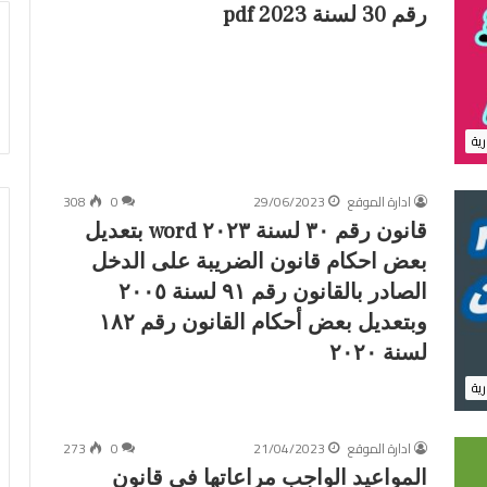
رقم 30 لسنة 2023 pdf
رية
ادارة الموقع
29/06/2023
0
308
قانون رقم ٣٠ لسنة ٢٠٢٣ word بتعديل
ا
01/05/2026
ح
بعض احكام قانون الضريبة على الدخل
احوزة عمرانية جديدة وخرائط لعدد من
و
الصادر بالقانون رقم ٩١ لسنة ٢٠٠٥
محافظة المنوفية
ز
القري والمدن بتاريخ اليوم 2026/5/1 –
وبتعديل بعض أحكام القانون رقم ١٨٢
ة
رقم 1675 لسنة 2025 بشأن تقسيم
الحيز العمراني الجديد لمحافظة المنوفي
ع
لسنة ٢٠٢٠
أماكن مؤجرة لغرض
2026 – الحيز العمراني الجديد لمحافظة
م
كام القانون رقم
االغربية 2026 – الحيز العمراني الجديد
رية
ر
سنة ٢٠٢٥- قرار لجان الحصر
2026 خرائط الحيز العمراني الجديد
ا
فظة المنوفية
2026
ن
ادارة الموقع
21/04/2023
0
273
ي
المواعيد الواجب مراعاتها في قانون
ة