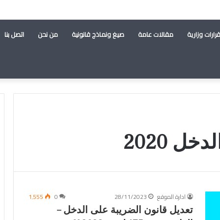
رارات وزارية
مقالات عامة
صيغ ونماذج قانونية
من نحن
اتصل بنا
ل 2020
ادارة الموقع
28/11/2023
0
1٬555
تعديل قانون الضريبة على الدخل –