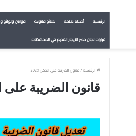
الرئيسية
أحكام هامة
نصائح قانونية
قوانين ولوائح وق
قرارات لجان حصر الايجار القديم في المحافظات
الرئيسية
/
قانون الضريبة على الدخل 2020
قانون الضريبة على الدخ