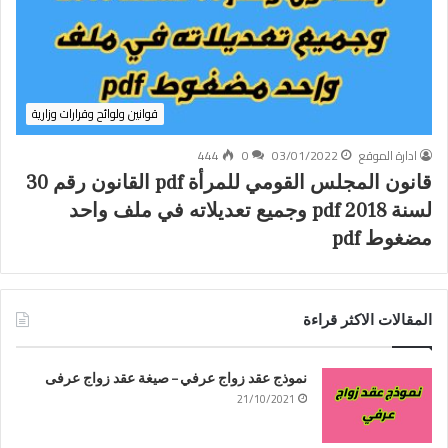
قوانين ولوائح وقرارات وزارية
ادارة الموقع
03/01/2022
0
444
قانون المجلس القومي للمرأة pdf القانون رقم 30
لسنة 2018 pdf وجميع تعديلاته في ملف واحد
مضغوط pdf
المقالات الاكثر قراءة
نموذج عقد زواج عرفي – صيغة عقد زواج عرفى
21/10/2021