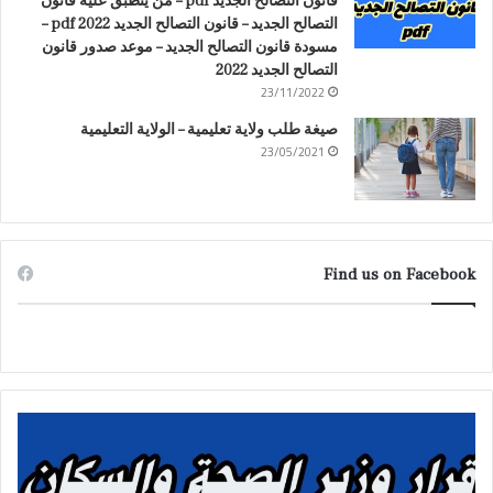
قانون التصالح الجديد pdf – من ينطبق عليه قانون
التصالح الجديد – قانون التصالح الجديد 2022 pdf –
مسودة قانون التصالح الجديد – موعد صدور قانون
التصالح الجديد 2022
23/11/2022
صيغة طلب ولاية تعليمية – الولاية التعليمية
23/05/2021
Find us on Facebook
ق
ح
ر
ك
ا
م
ر
ا