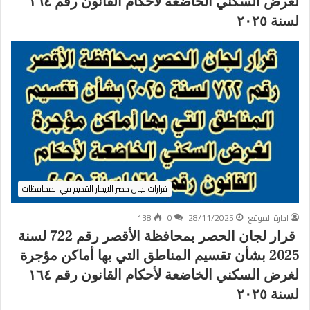
لغرض السكني الخاضعة لأحكام القانون رقم ١٦٤
لسنة ٢٠٢٥
قرارات لجان حصر الايجار القديم في المحافظات
ادارة الموقع
28/11/2025
0
138
قرار لجان الحصر بمحافظة الأقصر رقم 722 لسنة
2025 بشأن تقسيم المناطق التي بها أماكن مؤجرة
لغرض السكني الخاضعة لأحكام القانون رقم ١٦٤
لسنة ٢٠٢٥