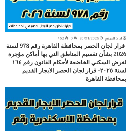
قرارات لجان حصر الايجار القديم في المحافظات
ادارة الموقع
28/01/2026
0
452
قرار لجان الحصر بمحافظة القاهرة رقم 978 لسنة
2026 بشأن تقسيم المناطق التي بها أماكن مؤجرة
لغرض السكني الخاضعة لأحكام القانون رقم ١٦٤
لسنة ٢٠٢٥- قرار لجان الحصر الايجار القديم
بمحافظة القاهرة