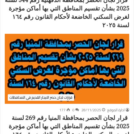
قرار لجان الحصر بمحافظة الدقهلية رقم 544 لسنة
2025 بشأن تقسيم المناطق التي بها أماكن مؤجرة
لغرض السكني الخاضعة لأحكام القانون رقم ١٦٤
لسنة ٢٠٢٥
قرارات لجان حصر الايجار القديم في المحافظات
ادارة الموقع
28/11/2025
0
177
قرار لجان الحصر بمحافظة المنيا رقم 269 لسنة
2025 بشأن تقسيم المناطق التي بها أماكن مؤجرة