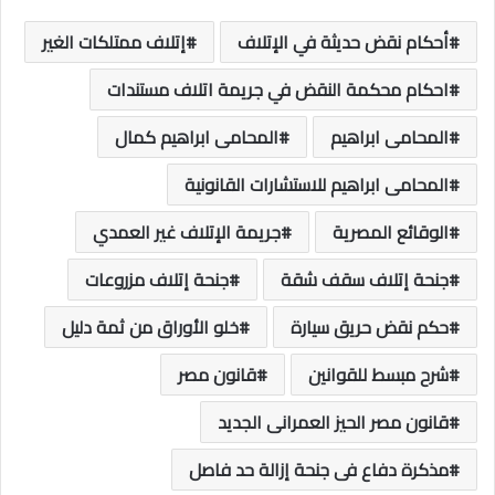
أحكام نقض حديثة في الإتلاف
إتلاف ممتلكات الغير
احكام محكمة النقض في جريمة اتلاف مستندات
المحامى ابراهيم
المحامى ابراهيم كمال
المحامى ابراهيم للاستشارات القانونية
الوقائع المصرية
جريمة الإتلاف غير العمدي
جنحة إتلاف سقف شقة
جنحة إتلاف مزروعات
حكم نقض حريق سيارة
خلو الأوراق من ثمة دليل
شرح مبسط للقوانين
قانون مصر
قانون مصر الحيز العمرانى الجديد
مذكرة دفاع فى جنحة إزالة حد فاصل