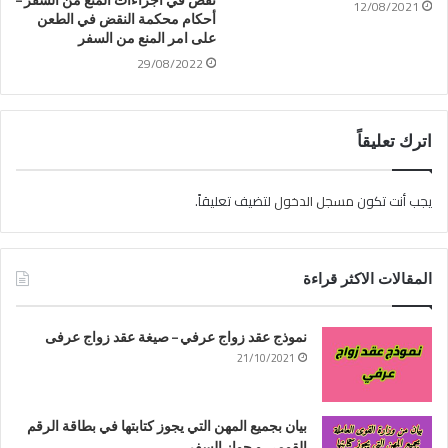
نقض في اجراءات المنع من السفر –
12/08/2021
أحكام محكمة النقض في الطعن
على امر المنع من السفر
29/08/2022
اترك تعليقاً
يجب أنت تكون
مسجل الدخول
لتضيف تعليقاً.
المقالات الاكثر قراءة
نموذج عقد زواج عرفي – صيغة عقد زواج عرفى
21/10/2021
بيان بجميع المهن التي يجوز كتابتها في بطاقة الرقم