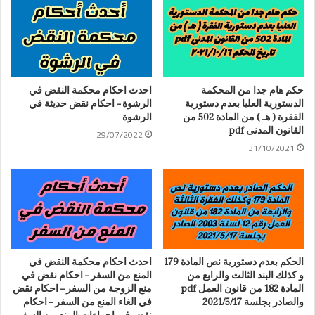
حكم هام جدا من المحكمة
احدث احكام محكمة النقض في
الدستورية العليا بعدم دستورية
الرشوة – احكام نقض حديثة في
الفقرة ( هـ ) من المادة 502 من
الرشوة
القانون المدنى pdf
29/07/2022
31/10/2021
الحكم بعدم دستورية نص المادة 179
احدث احكام محكمة النقض في
و كذلك البند الثالث والرابع من
المنع من السفر – احكام نقض في
المادة 182 من قانون العمل pdf
منع الزوجة من السفر – احكام نقض
والصادر بجلسة 2021/5/17
في الغاء المنع من السفر – احكام