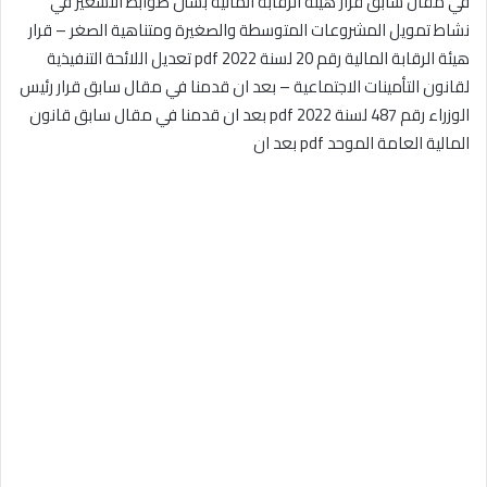
في مقال سابق قرار هيئة الرقابة المالية بشأن ضوابط التسعير في
نشاط تمويل المشروعات المتوسطة والصغيرة ومتناهية الصغر – قرار
هيئة الرقابة المالية رقم 20 لسنة 2022 pdf تعديل اللائحة التنفيذية
لقانون التأمينات الاجتماعية – بعد ان قدمنا في مقال سابق قرار رئيس
الوزراء رقم 487 لسنة 2022 pdf بعد ان قدمنا في مقال سابق قانون
المالية العامة الموحد pdf بعد ان