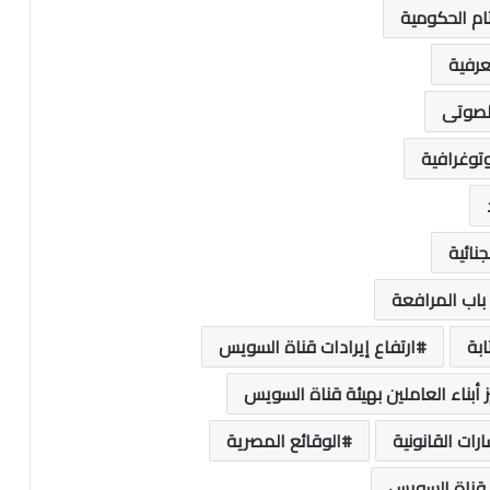
م الحكومية
عرفية
لصوتى
توغرافية
نائية
اب المرافعة
بة
ارتفاع إيرادات قناة السويس
ز أبناء العاملين بهيئة قناة السويس
رات القانونية
الوقائع المصرية
 قناة السويس