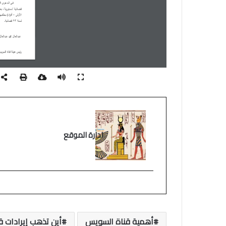
الجديد
2026
ادارة الموقع
أهمية قناة السويس
أين تذهب إيرادات 