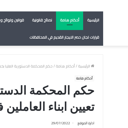
الرئيسية
أحكام هامة
نصائح قانونية
قوانين ولوائح وق
قرارات لجان حصر الايجار القديم في المحافظات
الرئيسية
/
أحكام هامة
/
حكم المحكمة الدستورية العليا بخصو
أحكام هامة
حكم المحكمة الدستو
تعيين ابناء العاملين 
ادارة الموقع
29/07/2022