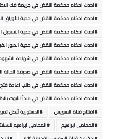
احدث احكام محكمة النقض في جريمة فك الاختا
احدث احكام محكمة النقض في حجية الأوراق ال
احدث احكام محكمة النقض في حجية التسجيل ا
احدث احكام محكمة النقض في حجية الصور الفو
احدث احكام محكمة النقض في شهادة الشهود
احدث احكام محكمة النقض في صحيفة الحالة الج
احدث احكام محكمة النقض في طلب اعادة فتح ب
احدث احكام محكمة النقض في مبدأ الثبوت بالكتا
افتتاح قناة السويس
الدستورية تُبطل تميي
المحامى ابراهيم
المحامى ابراهيم للاستشا
بحث عن قناة السويس القديمة pdf
تاريخ