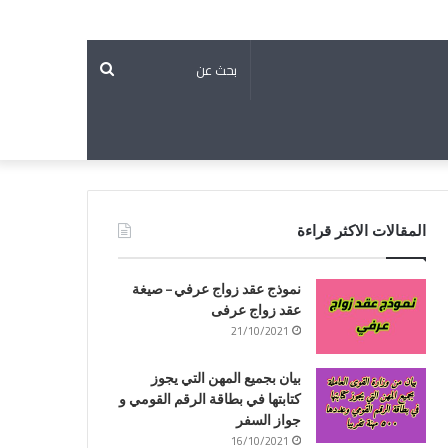
بحث
عن
المقالات الاكثر قراءة
نموذج عقد زواج عرفي – صيغة
عقد زواج عرفى
21/10/2021
بيان بجميع المهن التي يجوز
كتابتها في بطاقة الرقم القومي و
جواز السفر
16/10/2021