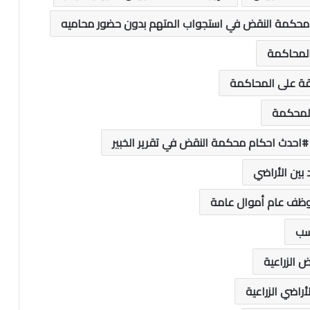
محكمة النقض في استجواب المتهم بدون حضور محاميه
المحاكمة
قة على المحاكمة
المحكمة
احدث احكام محكمة النقض في تقرير الخبير
بين الأراضي
وظف عام أموال عامة
سب
 الزراعية
اضي الزراعية