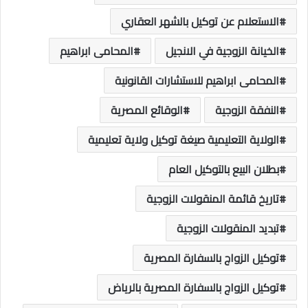
الاستعلام عن توكيل بالشهر العقاري
الخيانة الزوجية في الانجيل
المحامى ابراهيم
المحامى ابراهيم للاستشارات القانونية
النفقة الزوجية
الوقائع المصرية
الولاية التعليمية صيغة توكيل ولاية تعليمية
بطلان البيع بالتوكيل العام
تاريخ قائمة المنقولات الزوجية
تبديد المنقولات الزوجية
توكيل الزواج بالسفارة المصرية
توكيل الزواج بالسفارة المصرية بالرياض