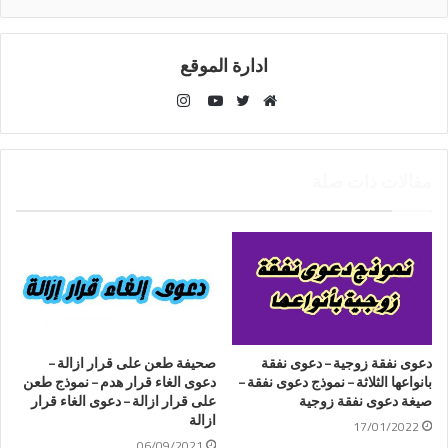
ادارة الموقع
انستقرام
موقع
تويتر
يوتيوب
الويب
مقالات ذات صلة
دعوى نفقة زوجية – دعوى نفقة
صحيفة طعن على قرار ازالة –
بانواعها الثلاثة – نموذج دعوى نفقة –
دعوى الغاء قرار هدم – نموذج طعن
صيغة دعوى نفقة زوجية
على قرار ازالة – دعوى الغاء قرار
ازالة
17/01/2022
06/09/2021