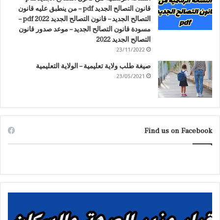
قانون التصالح الجديد pdf – من ينطبق عليه قانون
التصالح الجديد – قانون التصالح الجديد 2022 pdf –
مسودة قانون التصالح الجديد – موعد صدور قانون
التصالح الجديد 2022
23/11/2022
صيغة طلب ولاية تعليمية – الولاية التعليمية
23/05/2021
Find us on Facebook
قرار
حكم
وزير
الم
الصحة
الد