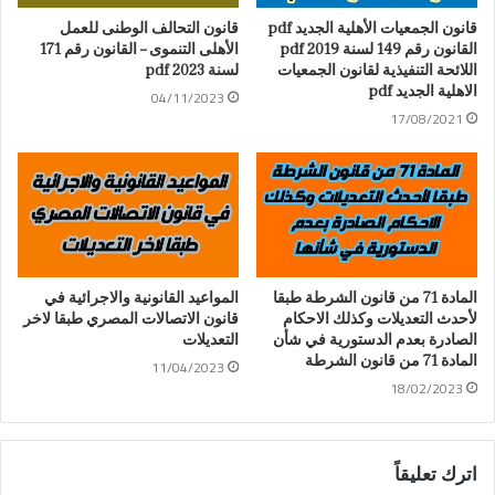
قانون الجمعيات الأهلية الجديد pdf
قانون التحالف الوطنى للعمل
القانون رقم 149 لسنة 2019 pdf
الأهلى التنموى – القانون رقم 171
اللائحة التنفيذية لقانون الجمعيات
لسنة 2023 pdf
الاهلية الجديد pdf
04/11/2023
17/08/2021
المادة 71 من قانون الشرطة طبقا
المواعيد القانونية والاجرائية في
لأحدث التعديلات وكذلك الاحكام
قانون الاتصالات المصري طبقا لاخر
الصادرة بعدم الدستورية في شأن
التعديلات
المادة 71 من قانون الشرطة
11/04/2023
18/02/2023
اترك تعليقاً