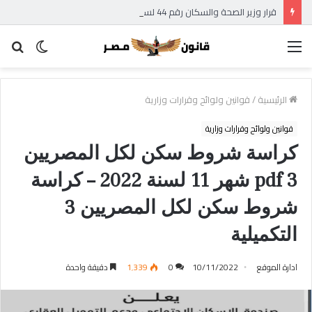
قرار وزير الصحة والسكان رقم 44 لسنة 2026 بتاريخ 2026/02/17 – الوقائع المصرية – العدد 39 تابع (ج) بشأن استبدال الجداول الملحقة بالقانون رقم 182 لسنة 1960 فى شأن مكافحة المخدرات وتنظيم استعمالها والاتجار فيها – قرار وزير الصحة الجديد بشأن جداول المخدرات 2026
القائمة
الوضع
بح
المظلم
عن
الرئيسية
/
قوانين ولوائح وقرارات وزارية
قوانين ولوائح وقرارات وزارية
كراسة شروط سكن لكل المصريين
3 pdf شهر 11 لسنة 2022 – كراسة
شروط سكن لكل المصريين 3
التكميلية
ادارة الموقع
10/11/2022
0
1٬339
دقيقة واحدة