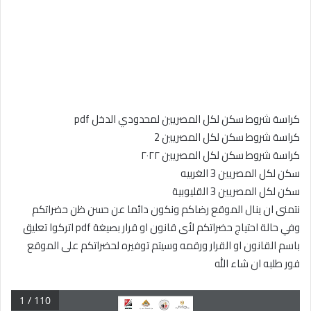
كراسة شروط سكن لكل المصريين لمحدودي الدخل pdf
كراسة شروط سكن لكل المصريين 2
كراسة شروط سكن لكل المصريين ٢٠٢٢
سكن لكل المصريين 3 الغربيه
سكن لكل المصريين 3 القليوبية
نتمنى ان ينال الموقع رضاكم ونكون دائما عن حسن ظن حضراتكم
وفي حالة احتياج حضراتكم لأى قانون او قرار بصيغة pdf اتركوا تعليق
باسم القانون او القرار ورقمه وسيتم توفيره لحضراتكم على الموقع
فور طلبه ان شاء الله
1 / 110