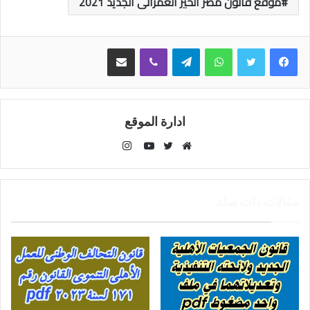
موقع قانون مصر الحيز العمرانى الجديد 2021
واتساب
تيلقرام
ڤايبر
مشاركة عبر البريد
ادارة الموقع
انستقرام
موقع
تويتر
يوتيوب
الويب
مقالات ذات صلة