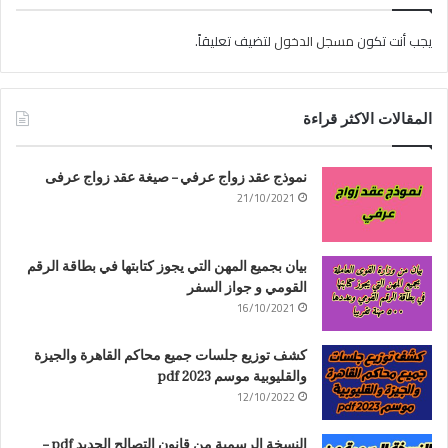
يجب أنت تكون
مسجل الدخول
لتضيف تعليقاً.
المقالات الاكثر قراءة
نموذج عقد زواج عرفي – صيغة عقد زواج عرفى
21/10/2021
بيان بجميع المهن التي يجوز كتابتها في بطاقة الرقم
القومي و جواز السفر
16/10/2021
كشف توزيع جلسات جميع محاكم القاهرة والجيزة
والقليوبية موسم 2023 pdf
12/10/2022
النسخة الرسمية من قانون التصالح الجديد pdf –