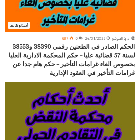
أحكام هامة
ادارة الموقع
24/01/2023
0
697
الحكم الصادر في الطعنين رقمي 38390 و38553
لسنة 57 قضائية عليا – حكم المحكمة الادارية العليا
بخصوص الغاء غرامات التأخير – حكم هام جدا عن
غرامات التأخير في العقود الإدارية