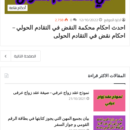
أحكام هامة
ادارة الموقع
12/10/2022
0
2٬758
احدث احكام محكمة النقض في التقادم الحولي –
احكام نقض في التقادم الحولى
الصفحة التالية
المقالات الاكثر قراءة
نموذج عقد زواج عرفي – صيغة عقد زواج عرفى
21/10/2021
بيان بجميع المهن التي يجوز كتابتها في بطاقة الرقم
القومي و جواز السفر