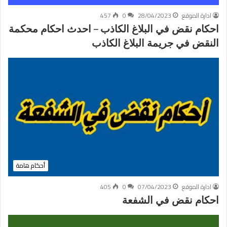
ادارة الموقع
28/04/2023
0
457
احكام نقض في البلاغ الكاذب – احدث احكام محكمة
النقض في جريمة البلاغ الكاذب
أحكام هامة
ادارة الموقع
07/04/2023
0
405
احكام نقض في الشفعة