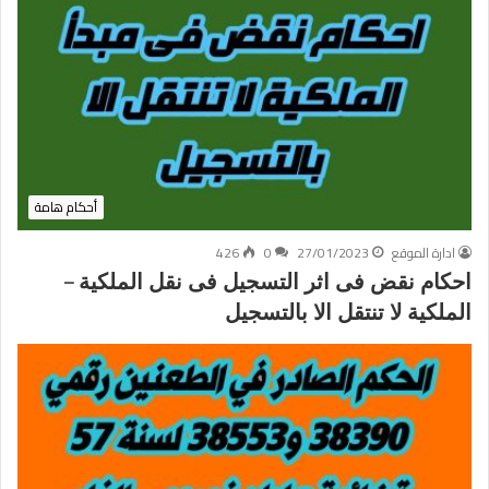
أحكام هامة
ادارة الموقع
27/01/2023
0
426
احكام نقض فى اثر التسجيل فى نقل الملكية –
الملكية لا تنتقل الا بالتسجيل