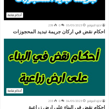
أحكام هامة
ادارة الموقع
05/05/2023
0
239
احكام نقض في اركان جريمة تبديد المحجوزات
أحكام هامة
ادارة الموقع
04/05/2023
0
233
احكام نقض في البناء على ارض زراعية