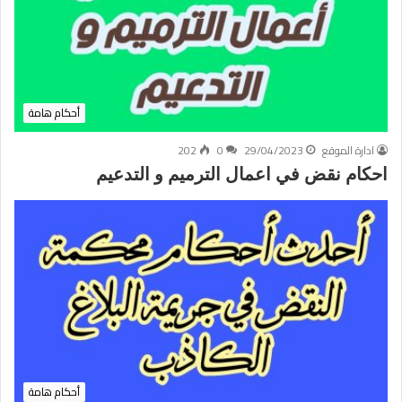
أحكام هامة
ادارة الموقع
29/04/2023
0
202
احكام نقض في اعمال الترميم و التدعيم
أحكام هامة