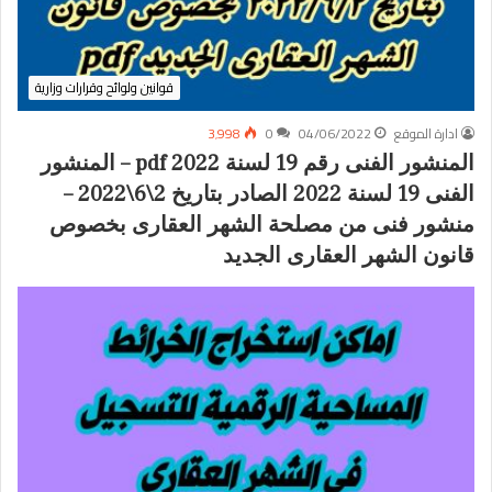
قوانين ولوائح وقرارات وزارية
ادارة الموقع
04/06/2022
0
3٬998
المنشور الفنى رقم 19 لسنة 2022 pdf – المنشور
الفنى 19 لسنة 2022 الصادر بتاريخ 2\6\2022 –
منشور فنى من مصلحة الشهر العقارى بخصوص
قانون الشهر العقارى الجديد