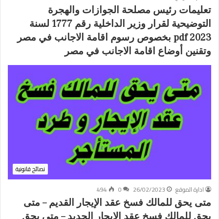
تعليمات رئيس مصلحة الجوازات والهجرة
التوضيحية لقرار وزير الداخلية رقم 1777 لسنة
2023 pdf بخصوص رسوم اقامة الاجانب في مصر
وتقنين أوضاع اقامة الاجانب في مصر
نصائح قانونية
ادارة الموقع
26/02/2023
0
494
متى يحق للمالك فسخ عقد الإيجار القديم – متى
يحق للمالك فسخ عقد الإيجار الجديد – متي يحق