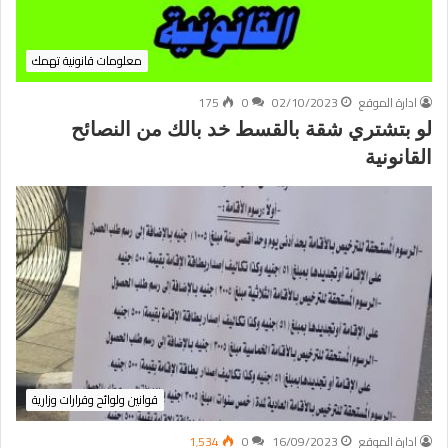
معلومات قانونية تهمك
ادارة الموقع
02/10/2023
0
175
لو بتشتري شقة بالقسط خد بالك من النصائح
القانونية
قوانين ولوائح وقرارات وزارية
ادارة الموقع
16/09/2023
0
1٬534