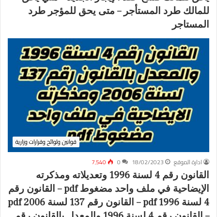
للمالك طرد المستأجر – متى يحق للمؤجر طرد
المستاجر
قوانين ولوائح وقرارات وزارية
ادارة الموقع
18/02/2023
0
7٬540
القانون رقم 4 لسنة 1996 وتعديلاته ومذكرته
الإيضاحية في ملف واحد مضغوط pdf – القانون رقم
4 لسنة 1996 pdf – القانون رقم 137 لسنة 2006 pdf
– القانون رقم 4 لسنة 1996 والمعدل بالقانون رقم