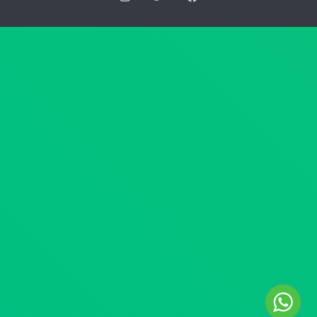
ك
ي
ا
ة
ن
ا
ر
ل
ق
ع
م
ل
4
ي
4
ا
ل
ب
س
ش
ن
أ
ة
ن
2
ج
0
د
2
ا
6
و
ب
ل
ت
ا
ا
ل
ر
م
ي
خ
خ
د