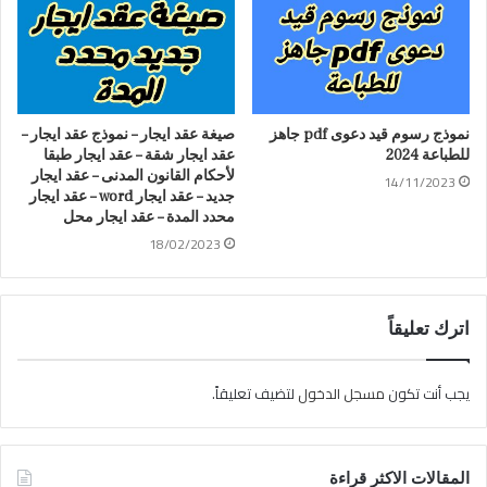
نموذج رسوم قيد دعوى pdf جاهز
صيغة عقد ايجار – نموذج عقد ايجار –
للطباعة 2024
عقد ايجار شقة – عقد ايجار طبقا
لأحكام القانون المدنى – عقد ايجار
14/11/2023
جديد – عقد ايجار word – عقد ايجار
محدد المدة – عقد ايجار محل
18/02/2023
اترك تعليقاً
يجب أنت تكون
مسجل الدخول
لتضيف تعليقاً.
المقالات الاكثر قراءة