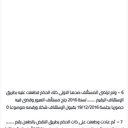
6 – ولم ترتضى المستأنف ضدها الاولى ذلك الحكم فطعنت عليه بطريق
الإستئناف الرقيم …….. لسنة 2016 جنح مستأنف العبور وقضى فيه
حضوريا بجلسة 19/12/2016 بقبول الإستئناف شكلا ورفضه موضوعا 0
7 – ثم عادت وطعنت على ذات الحكم بطريق النقض بالطعن رقم ……..