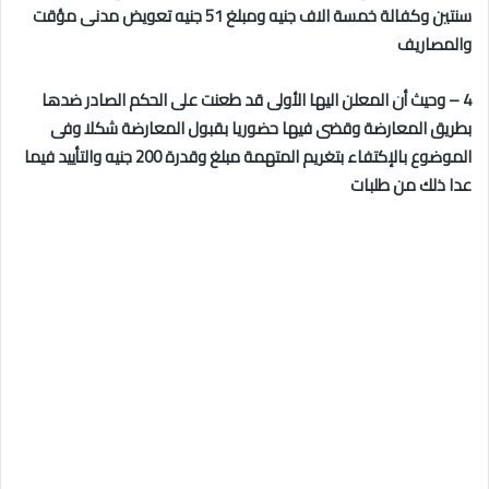
سنتين وكفالة خمسة الاف جنيه ومبلغ 51 جنيه تعويض مدنى مؤقت
والمصاريف
4 – وحيث أن المعلن اليها الأولى قد طعنت على الحكم الصادر ضدها
بطريق المعارضة وقضى فيها حضوريا بقبول المعارضة شكلا وفى
الموضوع بالإكتفاء بتغريم المتهمة مبلغ وقدرة 200 جنيه والتأييد فيما
عدا ذلك من طلبات