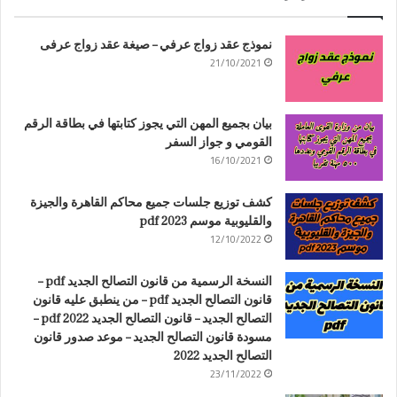
نموذج عقد زواج عرفي – صيغة عقد زواج عرفى
21/10/2021
بيان بجميع المهن التي يجوز كتابتها في بطاقة الرقم
القومي و جواز السفر
16/10/2021
كشف توزيع جلسات جميع محاكم القاهرة والجيزة
والقليوبية موسم 2023 pdf
12/10/2022
النسخة الرسمية من قانون التصالح الجديد pdf –
قانون التصالح الجديد pdf – من ينطبق عليه قانون
التصالح الجديد – قانون التصالح الجديد 2022 pdf –
مسودة قانون التصالح الجديد – موعد صدور قانون
التصالح الجديد 2022
23/11/2022