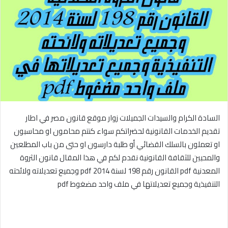
السادة الكرام والسيدات الجميلات زوار موقع قانون مصر في اطار
تقديم الخدمات القانونية لحضراتكم سواء كنتم محامون او محاسبون
او تعملون بالسلك القضائي أو طلبة دارسون او حتى من باب المطلعين
والمحبين للثقافة القانونية نقدم لكم في هذا المقال قانون الثروة
المعدنية pdf القانون رقم 198 لسنة 2014 pdf وجميع تعديلاته ولائحته
التنفيذية وجميع تعديلاتها في ملف واحد مضغوط pdf