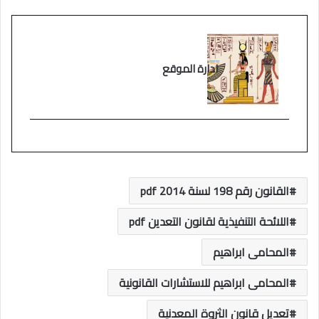
ادارة الموقع
القانون رقم 198 لسنة 2014 pdf
اللائحة التنفيذية لقانون التعدين pdf
المحامى ابراهيم
المحامى ابراهيم للاستشارات القانونية
تعديل قانون الثروة المعدنية