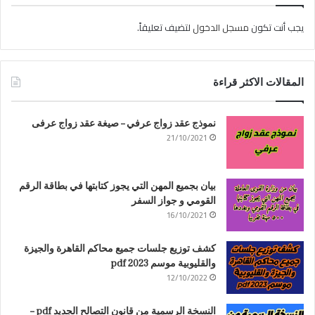
يجب أنت تكون
مسجل الدخول
لتضيف تعليقاً.
المقالات الاكثر قراءة
نموذج عقد زواج عرفي – صيغة عقد زواج عرفى
21/10/2021
بيان بجميع المهن التي يجوز كتابتها في بطاقة الرقم
القومي و جواز السفر
16/10/2021
كشف توزيع جلسات جميع محاكم القاهرة والجيزة
والقليوبية موسم 2023 pdf
12/10/2022
النسخة الرسمية من قانون التصالح الجديد pdf –