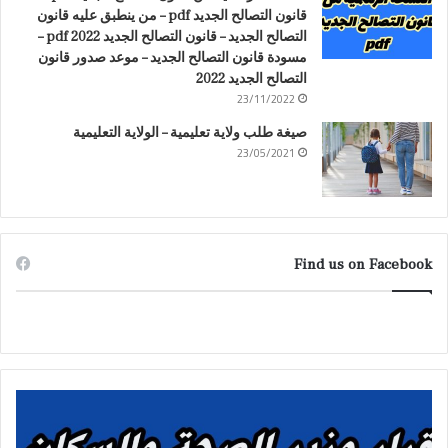
قانون التصالح الجديد pdf – من ينطبق عليه قانون
التصالح الجديد – قانون التصالح الجديد 2022 pdf –
مسودة قانون التصالح الجديد – موعد صدور قانون
التصالح الجديد 2022
23/11/2022
صيغة طلب ولاية تعليمية – الولاية التعليمية
23/05/2021
Find us on Facebook
قرار
حكم
وزير
الم
الصحة
الد