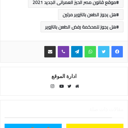
موقع قانون مصر الحيز العمرانى الجديد 2021
هل يجوز الطعن بالتزوير مرتين
هل يجوز للمحكمة رفض الطعن بالتزوير
واتساب
تيلقرام
ڤايبر
مشاركة عبر البريد
ادارة الموقع
انستقرام
موقع
تويتر
يوتيوب
الويب
مقالات ذات صلة