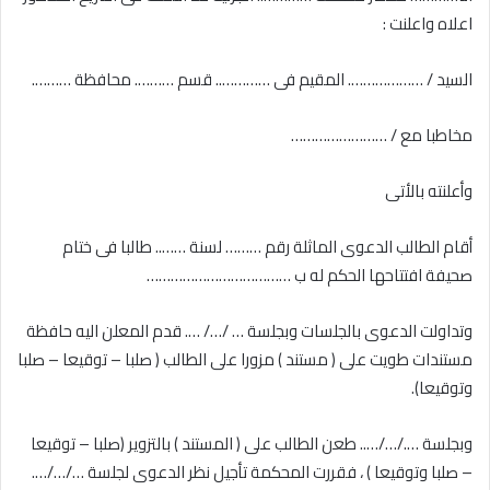
اعلاه واعلنت :
السيد / ………………. المقيم فى ………….. قسم ………. محافظة ……….
مخاطبا مع / ……………………
وأعلنته بالأتى
أقام الطالب الدعوى الماثلة رقم ……… لسنة …….. طالبا فى ختام
صحيفة افتتاحها الحكم له ب ………………………………
وتداولت الدعوى بالجلسات وبجلسة … /…/ …. قدم المعلن اليه حافظة
مستندات طويت على ( مستند ) مزورا على الطالب ( صلبا – توقيعا – صلبا
وتوقيعا).
وبجلسة …./…/….. طعن الطالب على ( المستند ) بالتزوير (صلبا – توقيعا
– صلبا وتوقيعا ) ، فقررت المحكمة تأجيل نظر الدعوى لجلسة …/…/….