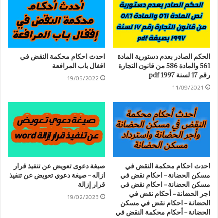
الحكم الصادر بعدم دستورية المادة
احدث احكام محكمة النقض في
561 والمادة 586 من قانون التجارة
اقفال باب المرافعة
رقم 17 لسنة 1997 pdf
19/05/2022
11/09/2021
احدث احكام محكمة النقض في
صيغة دعوى تعويض عن تنفيذ قرار
مسكن الحضانة – احكام نقض في
ازاله – صيغة دعوي تعويض عن تنفيذ
مسكن الحضانة – احكام نقض في
قرار إزالة
اجر الحضانة – أحكام نقض في
19/02/2023
الحضانة – احكام نقض في مسكن
الحضانة – أحكام محكمة النقض في