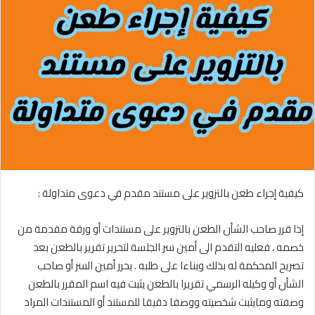
كيفية إجراء طعن بالتزوير على مستند مقدم في دعوى متداولة :
إذا قرر صاحب الشأن الطعن بالتزوير على مستندات أو ورقة مقدمة من
خصمه ، فعليه التقدم الى أمين سر الجلسة لتحرير تقرير بالطعن بعد
تصريح المحكمة له بذلك وبناءا على طلبه . يحرر أمين السر أو صاحب
الشأن أو وكيله الرسمي تقريرا بالطعن يثبت فيه اسم المقرر بالطعن
وصفته ومايثبت شخصيته ووصفا دقيقا للمستند أو المستندات المراد