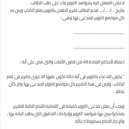
لاعلان المعلن اليه بشواهد التزوير بناء على طلب الطالب .
بتاريخ …/ …./…. قدم الطالب تقرير الطعن بالتزوير بقلم الكتاب وبين به
كل مواضع التزوير المدعى بها وهى :
…………………………………………
…………………………………………
اعمالا لأحكام المادة 49 من قاون الأثبات والتى تنص على أنه :
” يكون الادعاء بالتزوير فى أية حالة تكون عليها الدعوى بتقرير فى قلم
الكتاب ، وتبين فى هذا التقرير كل مواضع التزوير المدعى بها والإ كان
باطلا .
ويجب أن يعلن مدعى التزوير خصمه فى الثمانية الأيام التالية للتقرير
بمذكرة يبين بها شواهد التزوير وإجراءات التحقيق التى يطلب اثباته بها ،
والإ جاز الحكم بسقوط ادعائه