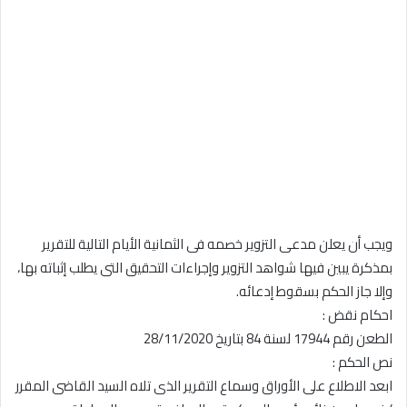
ويجب أن يعلن مدعى التزوير خصمه فى الثمانية الأيام التالية للتقرير
بمذكرة يبين فيها شواهد التزوير وإجراءات التحقيق التى يطلب إثباته بها،
وإلا جاز الحكم بسقوط إدعائه.
احكام نقض :
الطعن رقم 17944 لسنة 84 بتاريخ 28/11/2020
نص الحكم :
ابعد الاطلاع على الأوراق وسماع التقرير الذى تلاه السيد القاضى المقرر